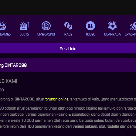
 GAMES
SLOTS
LIVE CASINO
RACE
TOGEL
OLAHRAGA
CRASH
Pusat Info
ng BINTARO88
NG KAMI
88
atang di
BINTARO88
, situs
taruhan online
terkemuka di Asia, yang menyediakan be
88
adalah situs permainan taruhan olahraga hingga kasino terkemuka dan terperc
engan berbagai variasi permainan kasino & sportsbook yang dapat dipilih dengan o
n rata-rata 10.000 permainan Olahraga yang berbeda setiap bulan dan berbagai
 total lebih dari 100 permainan kasino dari variasi bakarat, slot, roulette dan pe