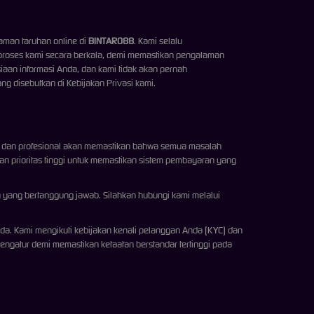
laman taruhan online di
BINTARO88
. Kami selalu
roses kami secara berkala, demi memastikan pengalaman
an informasi Anda, dan kami tidak akan pernah
g disebutkan di Kebijakan Privasi kami.
ah dan profesional akan memastikan bahwa semua masalah
an prioritas tinggi untuk memastikan sistem pembayaran yang
 yang bertanggung jawab. Silahkan hubungi kami melalui
 Kami mengikuti kebijakan kenali pelanggan Anda (KYC) dan
ngatur demi memastikan ketaatan berstandar tertinggi pada