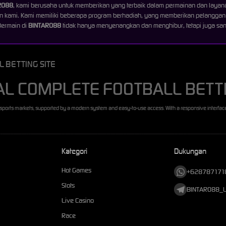
RO88
, kami berusaha untuk memberikan yang terbaik dalam permainan dan layan
 kami. Kami memiliki beberapa program berhadiah, yang memberikan pelanggan 
Bermain di
BINTARO88
tidak hanya menyenangkan dan menghibur, tetapi juga sa
L BETTING SITE
IAL COMPLETE FOOTBALL BETTI
onal sports markets, supported by a modern system and easy-to-use access. With a responsive interfac
Kategori
Dukungan
Hot Games
+628787171
Slots
BINTARO88_L
Live Casino
Race