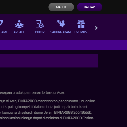
MASUK
DAFTAR
 GAME
ARCADE
POKER
SABUNG AYAM
PROMOSI
ragam produk permainan terbaik di Asia.
aya di Asia,
BINTARO88
menawarkan pengalaman judi online
dds paling kompetitif dalam dunia judi sepak bola. Kami
 kompetisi di seluruh dunia dalam
BINTARO88 Sportsbook,
rmainan kasino lainnya dapat dimainkan di
BINTARO88
Casino.