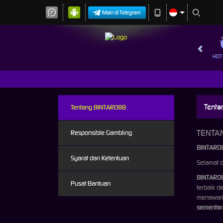
Main di Telegram
HOT
Tenta
Tentang BINTARO88
TENTA
Responsible Gambling
BINTARO
Syarat dan Ketentuan
Selamat d
BINTARO
Pusat Bantuan
terbaik d
menawarka
sementara