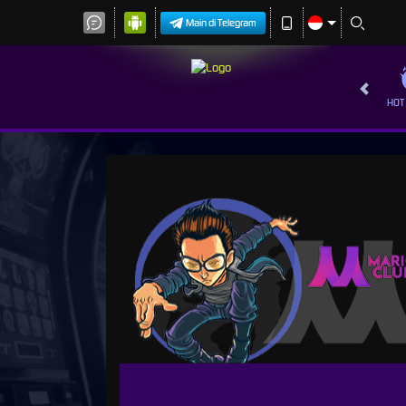
Main di Telegram
HOT