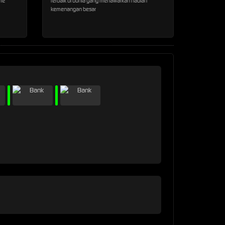
ame
terbaik di dunia yang menawarkan hadiah
kemenangan besar