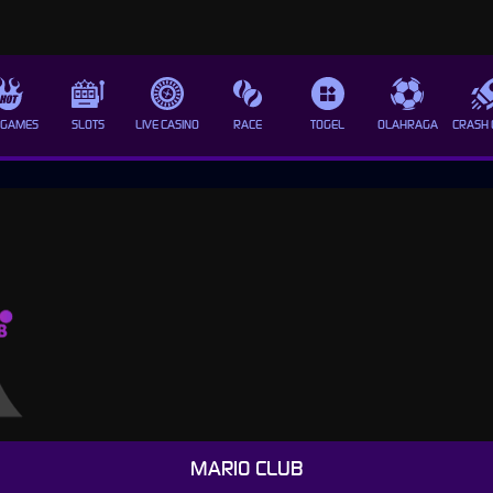
 GAMES
SLOTS
LIVE CASINO
RACE
TOGEL
OLAHRAGA
CRASH
MARIO CLUB