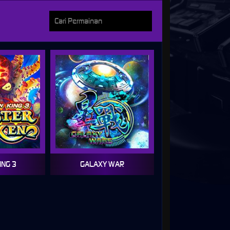
ING 3
GALAXY WAR