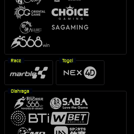
Race
Togel
Olahraga