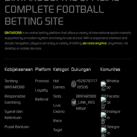
COMPLETE FOOTBALL
BETTING SITE
BINTARO88
is an online betting platform that offers a variety of international sports markets,
supported by a modern system and easy-to-use access. With a responsive interface and
simple navigation, players can enjoy a variety of betting
services anytime
, anywhere, via
desktop or mobile devices.
Kebijaksanaan
Platform
Kategori
Dukungan
Komunitas
Tentang
Promosi
Hot
+62878717
Whatsa
BINTARO88
Games
18506
pp
Loyalty
Responsible
Slots
BINTARO88
Facebo
Referral
Gambling
_LINK_RES
ok
Live
MIbot
Syarat dan
Casino
Instagra
Ketentuan
m
Race
Pusat Bantuan
Telegra
Togel
m