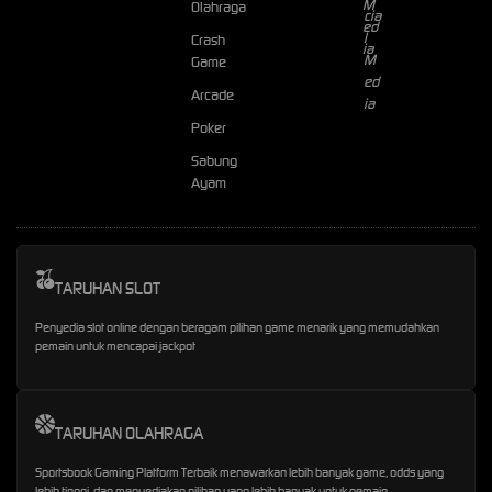
Olahraga
Crash
Game
Arcade
Poker
Sabung
Ayam
TARUHAN SLOT
Penyedia slot online dengan beragam pilihan game menarik yang memudahkan
pemain untuk mencapai jackpot
TARUHAN OLAHRAGA
Sportsbook Gaming Platform Terbaik menawarkan lebih banyak game, odds yang
lebih tinggi, dan menyediakan pilihan yang lebih banyak untuk pemain.