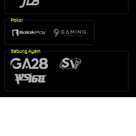
Poker
Sabung Ayam