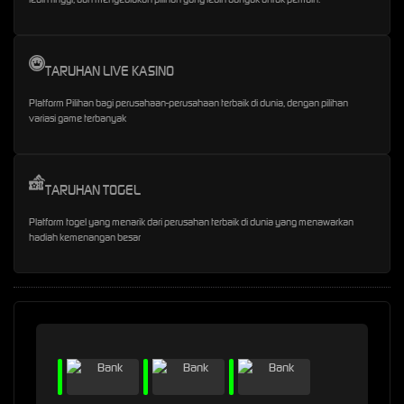
TARUHAN LIVE KASINO
Platform Pilihan bagi perusahaan-perusahaan terbaik di dunia, dengan pilihan
variasi game terbanyak
TARUHAN TOGEL
Platform togel yang menarik dari perusahan terbaik di dunia yang menawarkan
hadiah kemenangan besar