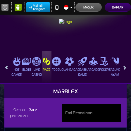
Main di
MASUK
DAFTAR
Telegram
HOT
SLOTS
LIVE
RACE
TOGEL
OLAHRAGA
CRASH
ARCADE
POKER
SABUNG
PROMO
GAMES
CASINO
GAME
AYAM
MARBLEX
Semua
Race
permainan