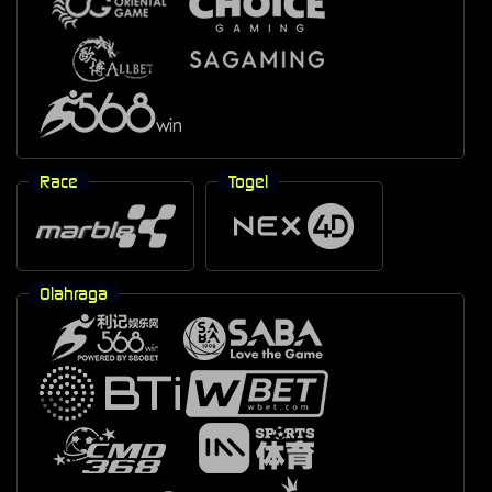
Race
Togel
Olahraga