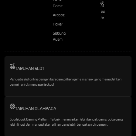
Game
Arcade
Poker
Sabung
Ayam
TARUHAN SLOT
Penyedia slot online dengan beragam pilihan game menarik yang memudahkan
pemain untuk mencapai jackpot
TARUHAN OLAHRAGA
Sportsbook Gaming Platform Terbaik menawarkan lebih banyak game, odds yang
lebih tinggi, dan menyediakan pilihan yang lebih banyak untuk pemain.