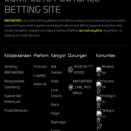
BETTING SITE
BINTARO88
is an online betting platform that offers a variety of international sports markets,
supported by a modern system and easy-to-use access. With a responsive interface and
simple navigation, players can enjoy a variety of betting
services anytime
, anywhere, via
desktop or mobile devices.
Kebijaksanaan
Platform
Kategori
Dukungan
Komunitas
Tentang
Promosi
Hot
+62878717
Whatsa
BINTARO88
Games
18506
pp
Loyalty
Responsible
Slots
BINTARO88
Facebo
Referral
Gambling
_LINK_RES
ok
Live
MIbot
Syarat dan
Casino
Instagra
Ketentuan
m
Race
Pusat Bantuan
Telegra
Togel
m
Olahraga
Crash