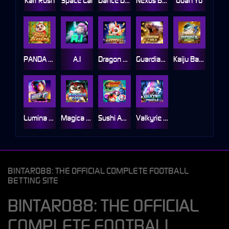
Kart Rush
Space Cat
Dance Dance Dance
Nexus Blade
Guan Yu
PANDA BLESSING
A.I
Dragon Festive
Guardian of Gold
Kaiju Battle
Lumina Drift
Magica Owl
Sushi Avenger
Valkyrie Profile
BINTARO88: THE OFFICIAL COMPLETE FOOTBALL
BETTING SITE
BINTARO88: THE OFFICIAL
COMPLETE FOOTBALL