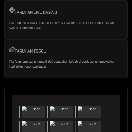
TARUHAN LIVE KASINO
Platform Pilihan bagi perusahaan-perusahaan terbaik di dunia, dengan pilihan
variasi game terbanyak
TARUHAN TOGEL
Platform togel yang menarik dari perusahan terbaik di dunia yang menawarkan
hadiah kemenangan besar