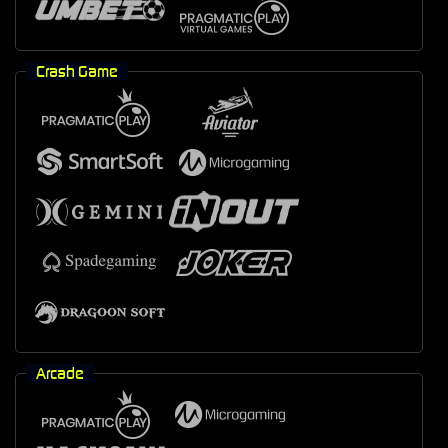
Crash Game
Arcade