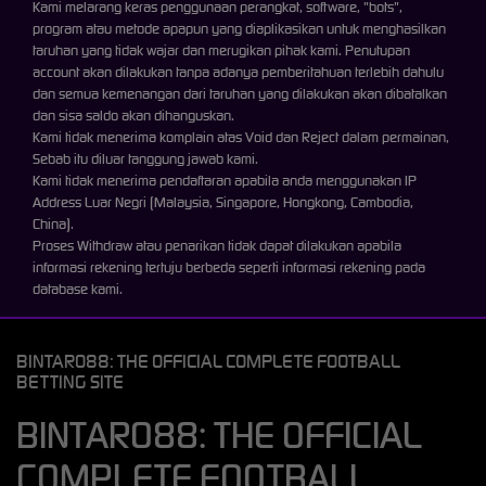
Kami melarang keras penggunaan perangkat, software, "bots",
program atau metode apapun yang diaplikasikan untuk menghasilkan
taruhan yang tidak wajar dan merugikan pihak kami. Penutupan
account akan dilakukan tanpa adanya pemberitahuan terlebih dahulu
dan semua kemenangan dari taruhan yang dilakukan akan dibatalkan
dan sisa saldo akan dihanguskan.
Kami tidak menerima komplain atas Void dan Reject dalam permainan,
Sebab itu diluar tanggung jawab kami.
Kami tidak menerima pendaftaran apabila anda menggunakan IP
Address Luar Negri (Malaysia, Singapore, Hongkong, Cambodia,
China).
Proses Withdraw atau penarikan tidak dapat dilakukan apabila
informasi rekening tertuju berbeda seperti informasi rekening pada
database kami.
BINTARO88: THE OFFICIAL COMPLETE FOOTBALL
BETTING SITE
BINTARO88: THE OFFICIAL
COMPLETE FOOTBALL