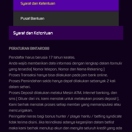
Syarat dan Ketentuan
Pusat Bantuan
Syarat dan Ketentuan
PERATURAN BINTARO88
Pendaftar harus berusia 17 tahun keatas.
Anda wajib memberikan data informasi dengan lengkap dalam formulir
yang tersedia( Nomor telepon, Nomor dan Nama Rekening )
Proses Transaksi hanya bisa dilakukan pada jam bank online.
Proses Pemindahan saldo hanya dapat dilakukan sebanyak 2 kali
dalam sehari.
Proses Deposit dilakukan melalui Mesin ATM, Internet banking, dan
sms ( Diluar dari ini, kami menolak untuk melakukan proses deposit ).
Kami berhak menolak proses setiap member yang memanipulasi atau
mencurigakan.
Peringatan keras bagi bonus hunter / player hantu / betting syndicate
tidak terima disini. Jika terindikasi adanya keganjilan dalam betlist
maka kami berhak menutup akun dan menyita seluruh kredit yang ada